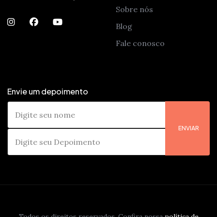
Sobre nós
Blog
Fale conosco
Envie um depoimento
ENVIAR
Todos os direitos reservados. Confira nossa
política de