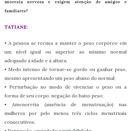
anorexia nervosa e exigem atenção de amigos e
familiares?
TATIANE:
• A pessoa se recusa a manter o peso corpóreo em
um nível igual ou superior ao mínimo normal
adequado à idade e à altura;
• Medo intenso de tornar-se gordo ou ganhar peso,
mesmo apresentando um peso abaixo do normal;
• Perturbação no modo de vivenciar o peso ou a
forma de seu corpo, negação do baixo peso;
• Amenorréia (ausência de menstruação) nas
mulheres por pelo menos três ciclos menstruais
consecutivos;
• Depressão, ansiedade e irritabilidade;