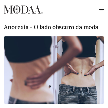
16 OUT 2024
Anorexia - O lado obscuro da moda