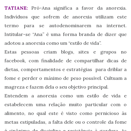
TATIANE:
Pró-Ana significa a favor da anorexia.
Indivíduos que sofrem de anorexia utilizam este
termo para se autodenominarem na internet.
Intitular-se “Ana” é uma forma branda de dizer que
adotou a anorexia como um “estilo de vida”.
Estas pessoas criam blogs, sites e grupos no
facebook, com finalidade de compartilhar dicas de
dietas, comportamentos e estratégias para driblar a
fome e perder o máximo de peso possível. Cultuam a
magreza e fazem dela o seu objetivo principal.
Entendem a anorexia como um estilo de vida e
estabelecem uma relação muito particular com o
alimento, no qual este é visto como pernicioso às
metas estipuladas, a falta dele ou o controle da fome
é sinônimo de disciplina e resistência à gordura. As