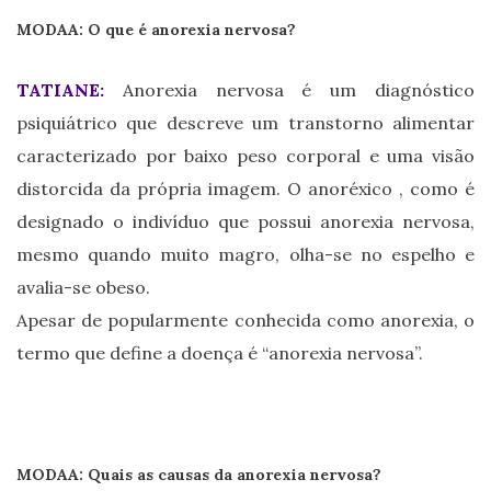
MODAA: O que é anorexia nervosa?
TATIANE:
Anorexia nervosa é um diagnóstico
psiquiátrico que descreve um transtorno alimentar
caracterizado por baixo peso corporal e uma visão
distorcida da própria imagem. O anoréxico , como é
designado o indivíduo que possui anorexia nervosa,
mesmo quando muito magro, olha-se no espelho e
avalia-se obeso.
Apesar de popularmente conhecida como anorexia, o
termo que define a doença é “anorexia nervosa”.
MODAA: Quais as causas da anorexia nervosa?