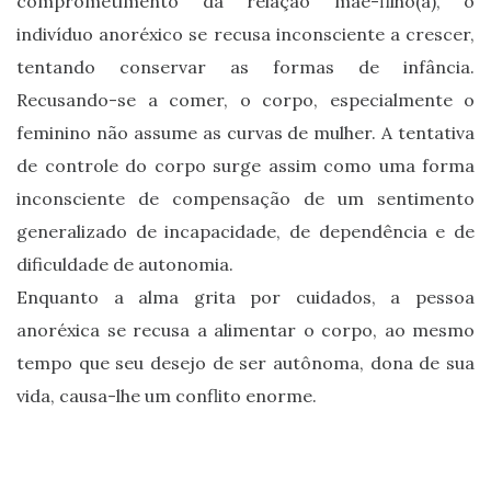
comprometimento da relação mãe-filho(a), o
indivíduo anoréxico se recusa inconsciente a crescer,
tentando conservar as formas de infância.
Recusando-se a comer, o corpo, especialmente o
feminino não assume as curvas de mulher. A tentativa
de controle do corpo surge assim como uma forma
inconsciente de compensação de um sentimento
generalizado de incapacidade, de dependência e de
dificuldade de autonomia.
Enquanto a alma grita por cuidados, a pessoa
anoréxica se recusa a alimentar o corpo, ao mesmo
tempo que seu desejo de ser autônoma, dona de sua
vida, causa-lhe um conflito enorme.