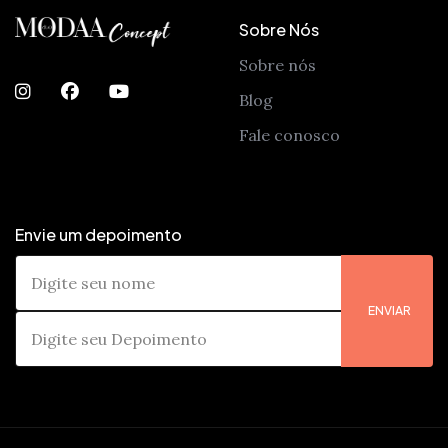
Sobre Nós
Sobre nós
Blog
Fale conosco
Envie um depoimento
ENVIAR