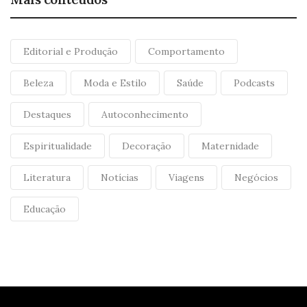
Editorial e Produção
Comportamento
Beleza
Moda e Estilo
Saúde
Podcasts
Destaques
Autoconhecimento
Espiritualidade
Decoração
Maternidade
Literatura
Notícias
Viagens
Negócios
Educação