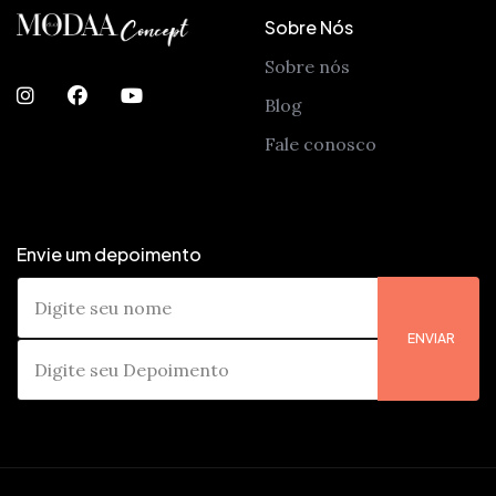
Sobre Nós
Sobre nós
Blog
Fale conosco
Envie um depoimento
ENVIAR